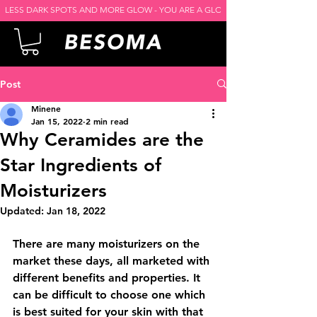
LESS DARK SPOTS AND MORE GLOW - YOU ARE A GLOW GODDESS -
Post
Minene
Jan 15, 2022
2 min read
Why Ceramides are the
Star Ingredients of
Moisturizers
Updated:
Jan 18, 2022
There are many moisturizers on the 
market these days, all marketed with 
different benefits and properties. It 
can be difficult to choose one which 
is best suited for your skin with that 