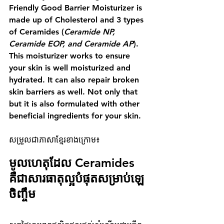
Friendly Good Barrier Moisturizer is 
made up of Cholesterol and 3 types 
of Ceramides (
Ceramide NP, 
Ceramide EOP, and Ceramide AP
). 
This moisturizer works to ensure 
your skin is well moisturized and 
hydrated. It can also repair broken 
skin barriers as well. Not only that 
but it is also formulated with other 
beneficial ingredients for your skin.
សម្រួលជាភាសាខ្មែរខាងក្រោម៖
មូលហេតុដែល Ceramides 
គឺជាសារធាតុល្អបំផុតសម្រាប់ឡេ
ចិញ្ចឹម