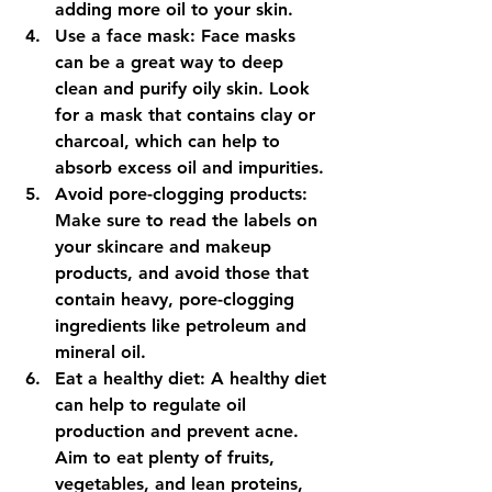
adding more oil to your skin.
Use a face mask: Face masks 
can be a great way to deep 
clean and purify oily skin. Look 
for a mask that contains clay or 
charcoal, which can help to 
absorb excess oil and impurities.
Avoid pore-clogging products: 
Make sure to read the labels on 
your skincare and makeup 
products, and avoid those that 
contain heavy, pore-clogging 
ingredients like petroleum and 
mineral oil.
Eat a healthy diet: A healthy diet 
can help to regulate oil 
production and prevent acne. 
Aim to eat plenty of fruits, 
vegetables, and lean proteins, 