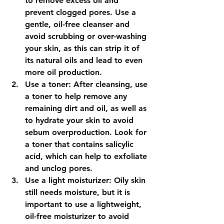
to remove excess oil and 
prevent clogged pores. Use a 
gentle, oil-free cleanser and 
avoid scrubbing or over-washing 
your skin, as this can strip it of 
its natural oils and lead to even 
more oil production.
Use a toner: After cleansing, use 
a toner to help remove any 
remaining dirt and oil, as well as 
to hydrate your skin to avoid 
sebum overproduction. Look for 
a toner that contains salicylic 
acid, which can help to exfoliate 
and unclog pores.
Use a light moisturizer: Oily skin 
still needs moisture, but it is 
important to use a lightweight, 
oil-free moisturizer to avoid 