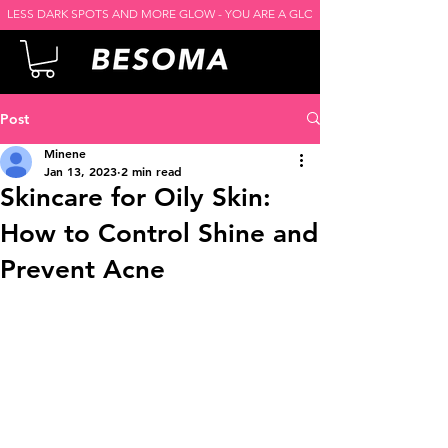
LESS DARK SPOTS AND MORE GLOW - YOU ARE A GLOW GODDESS -
Post
Minene
Jan 13, 2023
2 min read
Skincare for Oily Skin:
How to Control Shine and
Prevent Acne